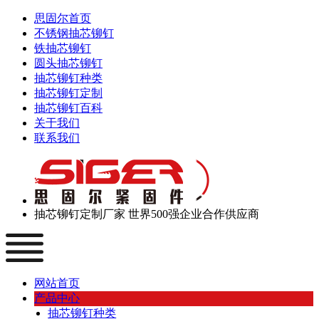
思固尔首页
不锈钢抽芯铆钉
铁抽芯铆钉
圆头抽芯铆钉
抽芯铆钉种类
抽芯铆钉定制
抽芯铆钉百科
关于我们
联系我们
抽芯铆钉定制厂家
世界500强企业合作供应商
网站首页
产品中心
抽芯铆钉种类