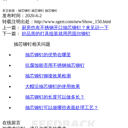
本文标签：抽芯铆钉 抽芯铆钉 抽芯铆钉
发布时间：2020-6-2
转载注明出处：http://www.sgerr.com/newShow_150.html
上一篇：
厨房也有不锈钢开口抽芯铆钉？来见识一下
下一篇：
好品质的灯具组装就用思固尔铆钉
抽芯铆钉相关问题
抽芯铆钉的优势在哪里
抗腐蚀能否用不锈钢抽芯铆钉
抽芯铆钉铆接效果检测
大帽沿抽芯铆钉的使用效果
抽芯铆钉的长度可以做多长？
抽芯铆钉可以做哪些表面处理工艺？
在线留言