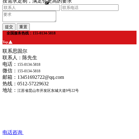
按需求定制，满足你更高的要求
全国服务热线：155-0134-5818
Top
联系思固尔
联系人：陈先生
电话：
155-0134-5818
微信：
155-0134-5818
邮箱：13451692722@qq.com
热线：0512-57229632
地址：
江苏省昆山市开发区东城大道9号22号
电话咨询