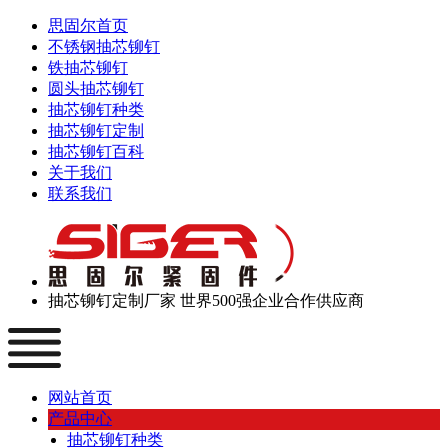
思固尔首页
不锈钢抽芯铆钉
铁抽芯铆钉
圆头抽芯铆钉
抽芯铆钉种类
抽芯铆钉定制
抽芯铆钉百科
关于我们
联系我们
抽芯铆钉定制厂家
世界500强企业合作供应商
网站首页
产品中心
抽芯铆钉种类