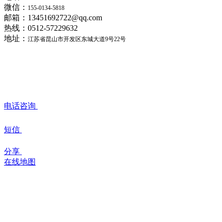
微信：
155-0134-5818
邮箱：13451692722@qq.com
热线：0512-57229632
地址：
江苏省昆山市开发区东城大道9号22号
电话咨询
短信
分享
在线地图