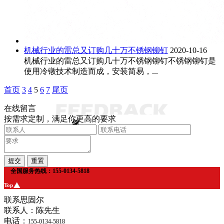
机械行业的雷总又订购几十万不锈钢铆钉
2020-10-16
机械行业的雷总又订购几十万不锈钢铆钉不锈钢铆钉是
使用冷镦技术制造而成，安装简易，...
首页
3
4
5
6
7
尾页
在线留言
按需求定制，满足你更高的要求
全国服务热线：155-0134-5818
Top
联系思固尔
联系人：陈先生
电话：
155-0134-5818