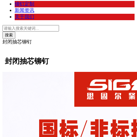
铆钉定制
新闻资讯
关于我们
封闭抽芯铆钉
封闭抽芯铆钉