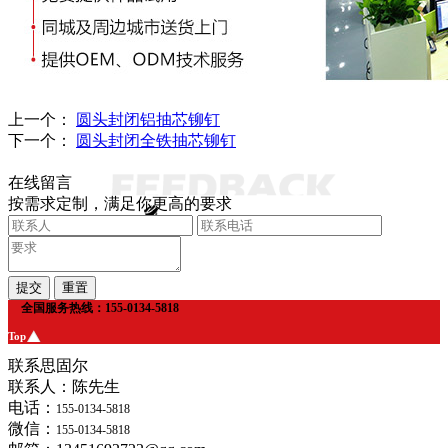
上一个：
圆头封闭铝抽芯铆钉
下一个：
圆头封闭全铁抽芯铆钉
在线留言
按需求定制，满足你更高的要求
全国服务热线：155-0134-5818
Top
联系思固尔
联系人：陈先生
电话：
155-0134-5818
微信：
155-0134-5818