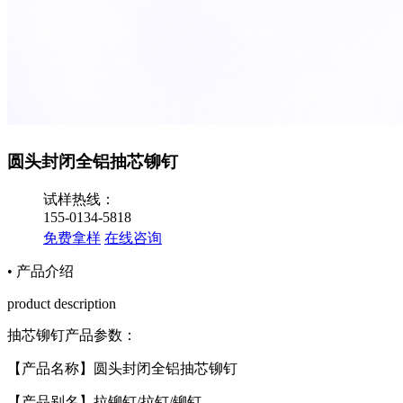
圆头封闭全铝抽芯铆钉
试样热线：
155-0134-5818
免费拿样
在线咨询
• 产品介绍
product description
抽芯铆钉
产品参数：
【产品名称】圆头封闭全铝抽芯铆钉
【产品别名】拉铆钉
/
拉钉
/
铆钉