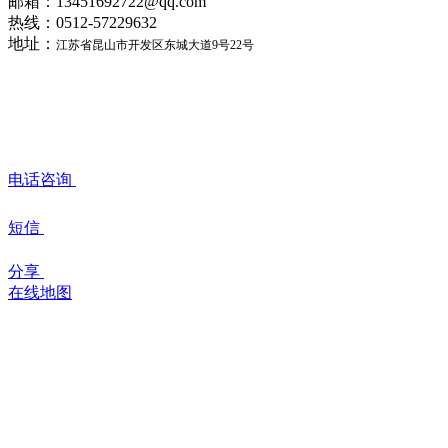
邮箱：13451692722@qq.com
热线：0512-57229632
地址：
江苏省昆山市开发区东城大道9号22号
电话咨询
短信
分享
在线地图