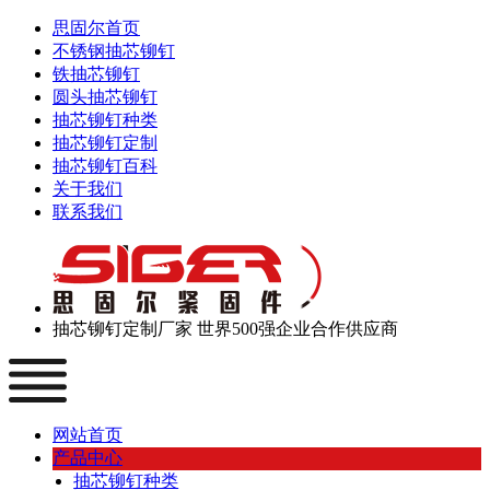
思固尔首页
不锈钢抽芯铆钉
铁抽芯铆钉
圆头抽芯铆钉
抽芯铆钉种类
抽芯铆钉定制
抽芯铆钉百科
关于我们
联系我们
抽芯铆钉定制厂家
世界500强企业合作供应商
网站首页
产品中心
抽芯铆钉种类