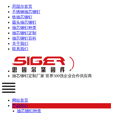
思固尔首页
不锈钢抽芯铆钉
铁抽芯铆钉
圆头抽芯铆钉
抽芯铆钉种类
抽芯铆钉定制
抽芯铆钉百科
关于我们
联系我们
抽芯铆钉定制厂家
世界500强企业合作供应商
网站首页
产品中心
抽芯铆钉种类