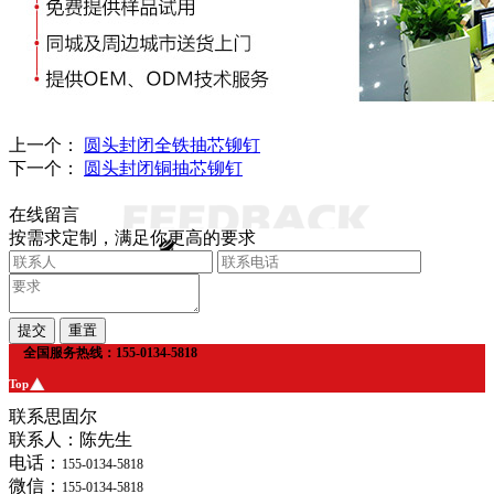
上一个：
圆头封闭全铁抽芯铆钉
下一个：
圆头封闭铜抽芯铆钉
在线留言
按需求定制，满足你更高的要求
全国服务热线：155-0134-5818
Top
联系思固尔
联系人：陈先生
电话：
155-0134-5818
微信：
155-0134-5818