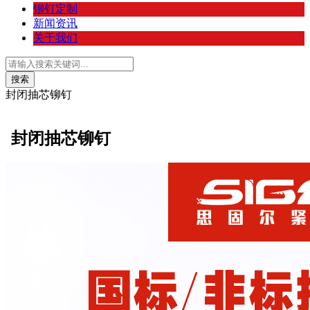
铆钉定制
新闻资讯
关于我们
封闭抽芯铆钉
封闭抽芯铆钉