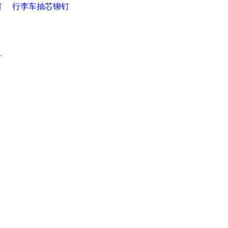
钉
行李车抽芯铆钉
钉