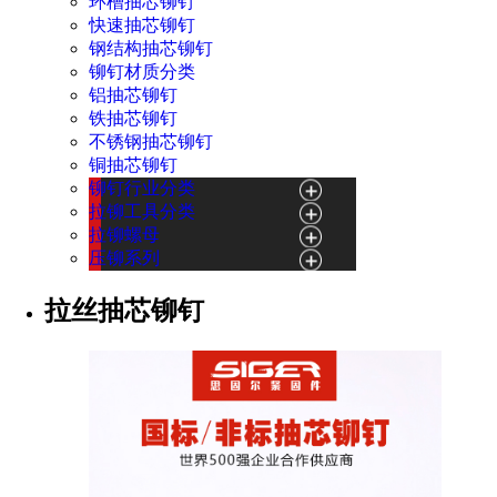
环槽抽芯铆钉
快速抽芯铆钉
钢结构抽芯铆钉
铆钉材质分类
铝抽芯铆钉
铁抽芯铆钉
不锈钢抽芯铆钉
铜抽芯铆钉
铆钉行业分类
拉铆工具分类
拉铆螺母
压铆系列
拉丝抽芯铆钉