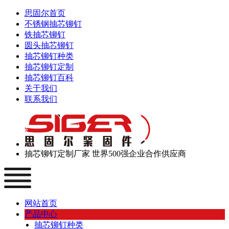
思固尔首页
不锈钢抽芯铆钉
铁抽芯铆钉
圆头抽芯铆钉
抽芯铆钉种类
抽芯铆钉定制
抽芯铆钉百科
关于我们
联系我们
抽芯铆钉定制厂家
世界500强企业合作供应商
网站首页
产品中心
抽芯铆钉种类