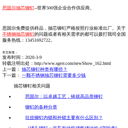
思固尔抽芯铆钉
--
世界
500
强企业合作供应商。
思固尔免费提供样品，抽芯铆钉严格按照行业标准出厂。关于
不锈钢抽芯铆钉
的问题或者有相关需求的都可以拨打我司全国
服务热线：
13451692722
。
本文标签：
发布时间：2020-3-9
转载注明出处：http://www.sgerr.com/newShow_162.html
上一篇：
抽芯铆钉种类有哪些？
下一篇：
一颗不锈钢抽芯铆钉需要多少钱
抽芯铆钉相关问题
思固尔：以卓越工艺，铸就高品质铆钉
铆钉的各种分类
拉丝铆钉内锁和外锁主要有什么区别？