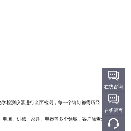
在线咨询
学检测仪器进行全面检测，每一个铆钉都需历经 3 重严格确
在线留言
车、电脑、机械、家具、电器等多个领域，客户涵盖众多知名企