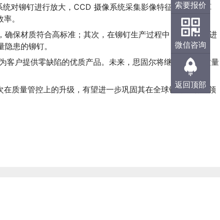
索要报价
系统对铆钉进行放大，CCD 摄像系统采集影像特征并送入计算
效率。
检，确保材质符合高标准；其次，在铆钉生产过程中，对半成品进
微信咨询
量隐患的铆钉。
在为客户提供零缺陷的优质产品。未来，思固尔将继续加大在质量
返回顶部
次在质量管控上的升级，有望进一步巩固其在全球铆钉市场的领