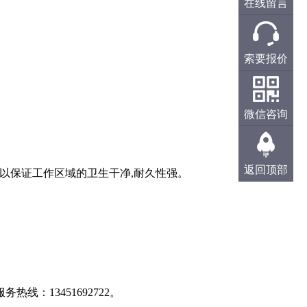
在线留言
索要报价
微信咨询
返回顶部
以保证工作区域的卫生干净
,
耐久性强。
服务热线：
13451692722
。