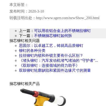
本文标签：
发布时间：2020-3-10
转载注明出处：http://www.sgerr.com/newShow_200.html
上一篇：
可以用在铝合金上的不锈钢拉铆钉
下一篇：
不锈钢抽芯铆钉如何拆
抽芯铆钉相关问题
思固尔：以卓越工艺，铸就高品质铆钉
铆钉的各种分类
拉丝铆钉内锁和外锁主要有什么区别？
《堵头铆钉：汽车发动机堵气堵油的 “守护者”...
《双鼓铆钉：连接领域的得力助手》
双鼓铆钉轮廓缺陷和紧固件边缘尺寸的测量
抽芯铆钉相关产品