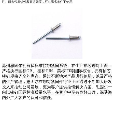
性、耐大气腐蚀性和高温强度，可在恶劣条件下使用。
苏州思固尔拥有多标准拉铆紧固系统。在生产抽芯铆钉上面，
严格执行国标
GB
、
德标
DIN
、美标
IFI
等国际标准，拥有抽芯
铆钉规格齐全的库存。通过不断地对产品进行创新，以及严格
的生产管理，思固尔在铆钉紧固件行业上面通过不断加大研发
投入来推动公司发展，更为客户提供拉铆解决方案。思固尔一
向以铆钉国际标准质量水平，在客户中享有良好口碑，深受海
内外广大客户的认可和信任。