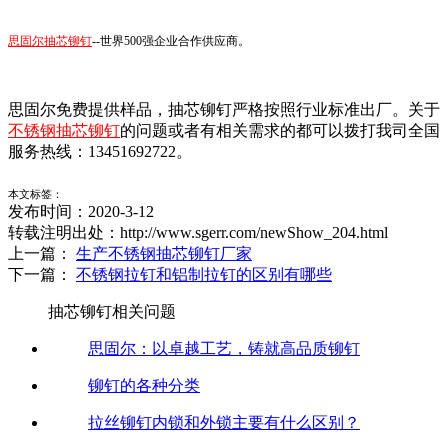
思固尔抽芯铆钉
--
世界
500
强企业合作供应商。
思固尔免费提供样品，抽芯铆钉严格按照行业标准出厂。关于
不锈钢抽芯铆钉
的问题或者有相关需求的都可以拨打我司全国
服务热线：
13451692722
。
本文标签：
发布时间：2020-3-12
转载注明出处：http://www.sgerr.com/newShow_204.html
上一篇：
生产不锈钢抽芯铆钉厂家
下一篇：
不锈钢拉钉和铝制拉钉的区别有哪些
抽芯铆钉相关问题
思固尔：以卓越工艺，铸就高品质铆钉
铆钉的各种分类
拉丝铆钉内锁和外锁主要有什么区别？