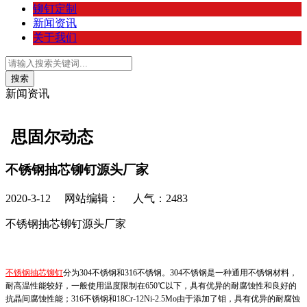
铆钉定制
新闻资讯
关于我们
新闻资讯
思固尔动态
不锈钢抽芯铆钉源头厂家
2020-3-12
网站编辑： 人气：
2483
不锈钢抽芯铆钉源头厂家
不锈钢抽芯铆钉
分为
304
不锈钢和
316
不锈钢。
304
不锈钢是一种通用不锈钢材料，
耐高温性能较好，一般使用温度限制在
650
℃以下，具有优异的耐腐蚀性和良好的
抗晶间腐蚀性能；
316
不锈钢和
18Cr-12Ni-2.5Mo
由于添加了钼，具有优异的耐腐蚀