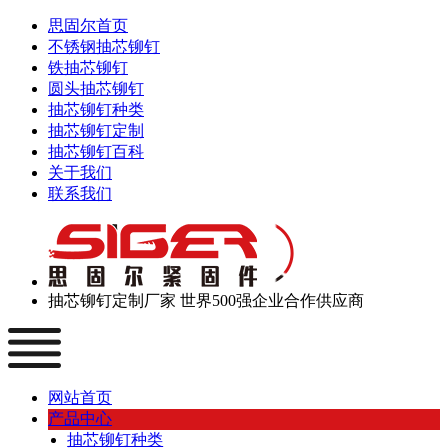
思固尔首页
不锈钢抽芯铆钉
铁抽芯铆钉
圆头抽芯铆钉
抽芯铆钉种类
抽芯铆钉定制
抽芯铆钉百科
关于我们
联系我们
抽芯铆钉定制厂家
世界500强企业合作供应商
网站首页
产品中心
抽芯铆钉种类